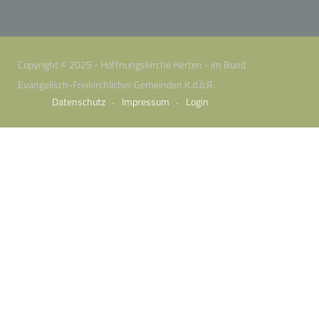
Copyright © 2025 - Hoffnungskirche Herten - im Bund
Evangelisch-Freikirchlicher Gemeinden K.d.ö.R.
Datenschutz
Impressum
Login