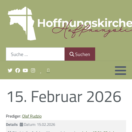
Gemeindeleitung
Unsere Geschichte
Suchen
Finanzierung
Suchen
Gottesdienst sonntags um 10:30 Uhr
15. Februar 2026
Minis & Co.
Prediger:
Olaf Rudzio
Details
Datum: 15.02.2026