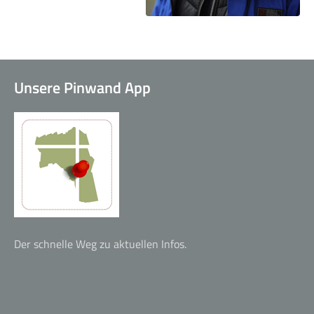
Kleingruppen
Unsere Pinwand App
Alpha-Kurs
Der schnelle Weg zu aktuellen Infos.
Life Church