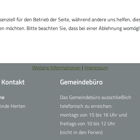
senziell für den Betrieb der Seite, während andere uns helfen, di
ssen möchten. Bitte beachten Sie, dass bei einer Ablehnung womögl
Weitere Informationen
|
Impressum
+ Kontakt
Gemeindebüro
he
Das Gemeindebüro ausschließlich
einde Herten
telefonisch zu erreichen:
montags von 15 bis 16 Uhr und
freitags von 10 bis 12 Uhr
(nicht in den Ferien)