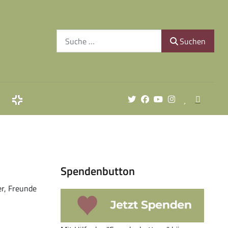
Suchen
Suchen
Spendenbutton
er, Freunde