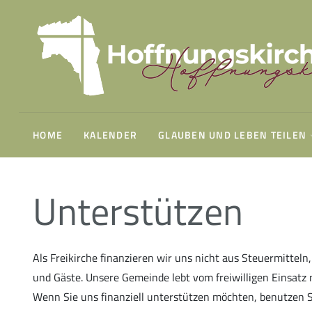
Gemeindeleitung
Unsere Geschichte
Finanzierung
Gottesdienst sonntags um 10:30 Uhr
HOME
KALENDER
GLAUBEN UND LEBEN TEILEN
Unterstützen
Minis & Co.
Als Freikirche finanzieren wir uns nicht aus Steuermitteln
und Gäste. Unsere Gemeinde lebt vom freiwilligen Einsatz ni
Wenn Sie uns finanziell unterstützen möchten, benutzen 