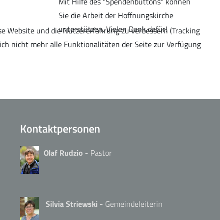
Mit Hilfe des "Spendenbuttons" können
Sie die Arbeit der Hoffnungskirche
unterstützen. Vielen Dank dafür!
ese Website und die Nutzererfahrung zu verbessern (Tracking
ich nicht mehr alle Funktionalitäten der Seite zur Verfügung
Kontaktpersonen
Olaf Rudzio -
Pastor
Silvia Striewski -
Gemeindeleiterin