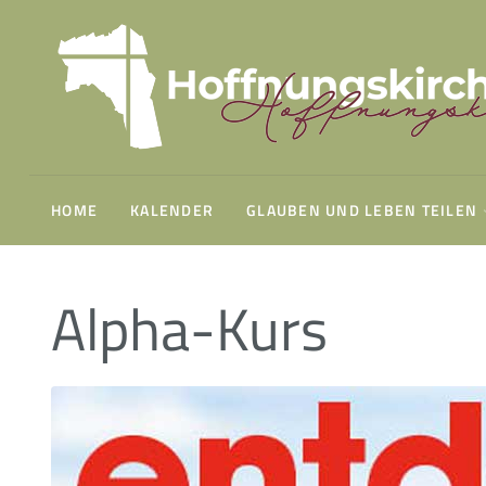
Gemeindeleitung
Unsere Geschichte
Finanzierung
Gottesdienst sonntags um 10:30 Uhr
HOME
KALENDER
GLAUBEN UND LEBEN TEILEN
Alpha-Kurs
Minis & Co.