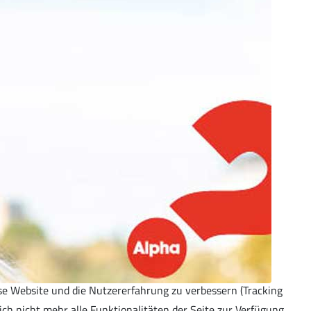
ese Website und die Nutzererfahrung zu verbessern (Tracking
ich nicht mehr alle Funktionalitäten der Seite zur Verfügung