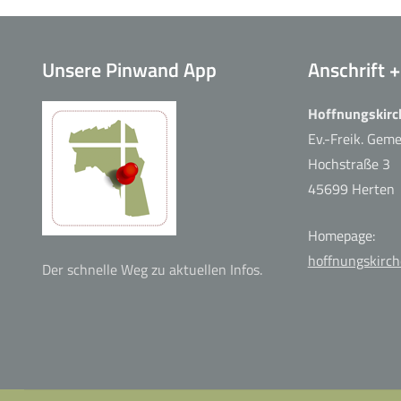
Unsere Pinwand App
Anschrift 
Hoffnungskirc
Café der guten Hoffnung
Ev.-Freik. Gem
Hochstraße 3
45699 Herten
Homepage:
hoffnungskirch
Der schnelle Weg zu aktuellen Infos.