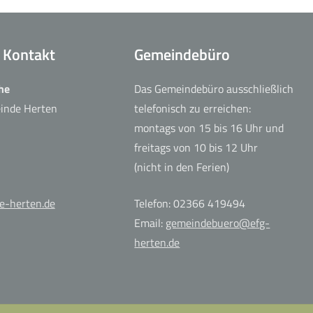
+ Kontakt
Gemeindebüro
he
Das Gemeindebüro ausschließlich
einde Herten
telefonisch zu erreichen:
montags von 15 bis 16 Uhr und
freitags von 10 bis 12 Uhr
(nicht in den Ferien)
e-herten.de
Telefon: 02366 419494
Email:
gemeindebuero@efg-
herten.de