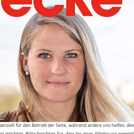
senziell für den Betrieb der Seite, während andere uns helfen, di
ssen möchten. Bitte beachten Sie, dass bei einer Ablehnung womögl