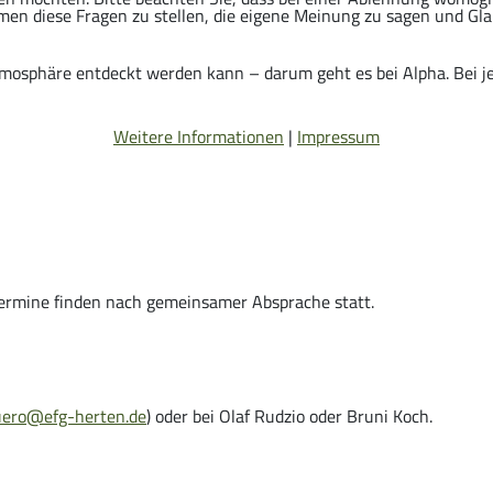
men diese Fragen zu stellen, die eigene Meinung zu sagen und Gl
 Atmosphäre entdeckt werden kann – darum geht es bei Alpha. Bei
Weitere Informationen
|
Impressum
 Termine finden nach gemeinsamer Absprache statt.
ero@efg-herten.de
) oder bei Olaf Rudzio oder Bruni Koch.