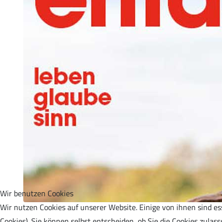
Musik zur Ehre Gottes
Bibelstunde
HoffnungsKids
Wir benutzen Cookies
Wir nutzen Cookies auf unserer Website. Einige von ihnen sind es
Cookies). Sie können selbst entscheiden, ob Sie die Cookies zula