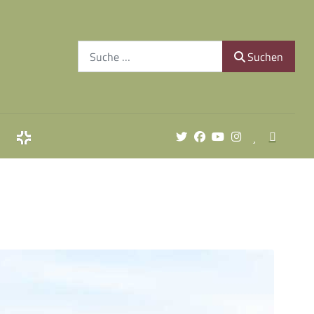
Suchen
Suchen