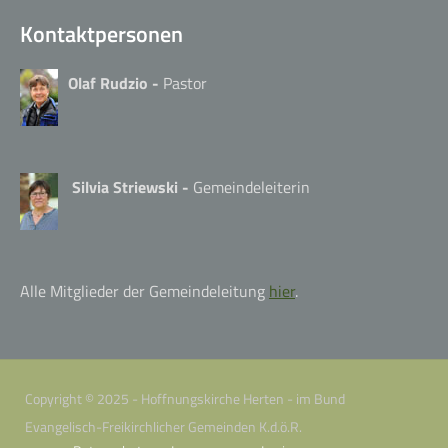
Kontaktpersonen
Olaf Rudzio -
Pastor
Silvia Striewski -
Gemeindeleiterin
Alle Mitglieder der Gemeindeleitung
hier
.
Copyright © 2025 - Hoffnungskirche Herten - im Bund
Evangelisch-Freikirchlicher Gemeinden K.d.ö.R.