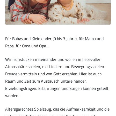
Musik zur Ehre Gottes
Für Babys und Kleinkinder (0 bis 3 Jahre), für Mama und
Papa, für Oma und Opa…
Bibelstunde
Wir frühstücken miteinander und wollen in liebevoller
Atmosphäre spielen, mit Liedern und Bewegungsspielen
Freude vermitteln und von Gott erzählen. Hier ist auch
Raum und Zeit zum Austausch untereinander.
Erziehungsfragen, Erfahrungen und Sorgen können geteilt
werden.
HoffnungsKids
Altersgerechtes Spielzeug, das die Aufmerksamkeit und die