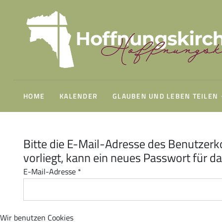
Gemeindeleitung
Unsere Geschichte
Finanzierung
Gottesdienst sonntags um 10:30 Uhr
HOME
KALENDER
GLAUBEN UND LEBEN TEILEN
Bitte die E-Mail-Adresse des Benutzerk
vorliegt, kann ein neues Passwort für d
E-Mail-Adresse
*
Minis & Co.
Wir benutzen Cookies