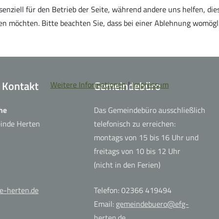
senziell für den Betrieb der Seite, während andere uns helfen, di
ssen möchten. Bitte beachten Sie, dass bei einer Ablehnung womögl
+ Kontakt
Gemeindebüro
Weitere Informationen
|
Impressum
he
Das Gemeindebüro ausschließlich
einde Herten
telefonisch zu erreichen:
montags von 15 bis 16 Uhr und
freitags von 10 bis 12 Uhr
(nicht in den Ferien)
e-herten.de
Telefon: 02366 419494
Email:
gemeindebuero@efg-
herten.de